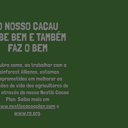
O NOSSO CACAU
BE BEM E TAMBÉM
FAZ O BEM
ubra como, ao trabalhar com a
ainforest Alliance, estamos
mprometidos em melhorar as
ções de vida dos agricultores de
 através do nosso Nestlé Cocoa
Plan. Saiba mais em
ww.nestlecocoaplan.com
e
www.ra.org
.