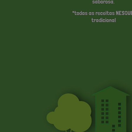
saborosa.
*todas as receitas NESQU
tradicional