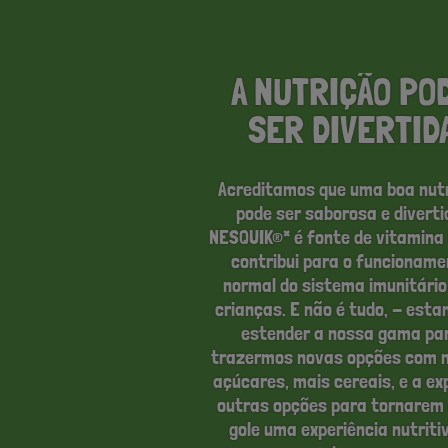
!
A NUTRIÇÃO PO
SER DIVERTID
Acreditamos que uma boa nut
pode ser saborosa e diverti
NESQUIK®* é fonte de vitamina 
contribui para o funcioname
normal do sistema imunitário
crianças. E não é tudo, - est
estender a nossa gama pa
trazermos novas opções com 
açúcares, mais cereais, e a ex
outras opções para tornarem
gole uma experiência nutriti