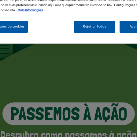
ina as suas preferências clicando aqui ou a qualquer momento clicando no link "Configurações 
 nosso site.
Mais informações
ções de cookies
Rejeitar Todos
Acei
PASSEMOS À AÇÃO
Descubra como passamos à ação