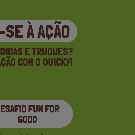
SE À AÇÃO
 DICAS E TRUQUES?
ÇÃO COM O QUICKY!
ESAFIO FUN FOR
GOOD