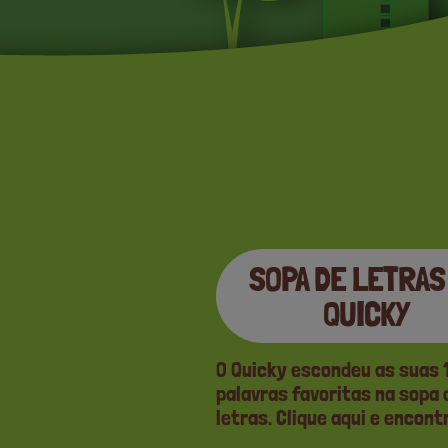
SOPA DE LETRAS
QUICKY
O Quicky escondeu as suas 
palavras favoritas na sopa 
letras. Clique aqui e encont