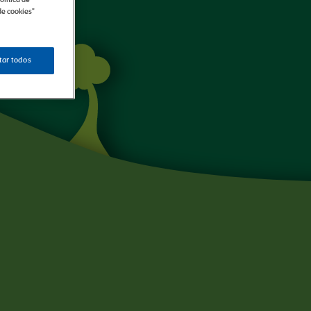
de cookies"
tar todos