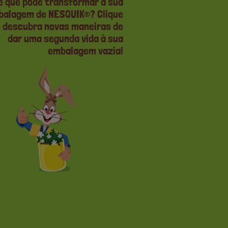
 que pode transformar a sua
alagem de NESQUIK®? Clique
e descubra novas maneiras de
dar uma segunda vida à sua
embalagem vazia!