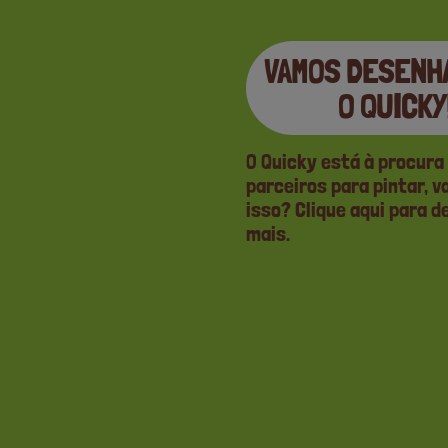
VAMOS DESENH
O QUICKY
O Quicky está à procura
parceiros para pintar, 
isso? Clique aqui para d
mais.