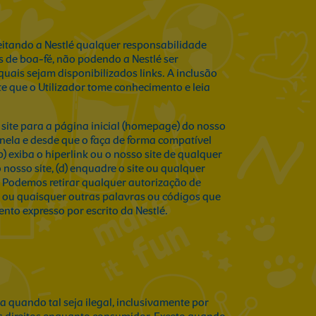
ceitando a Nestlé qualquer responsabilidade
os de boa-fé, não podendo a Nestlé ser
uais sejam disponibilizados links. A inclusão
 que o Utilizador tome conhecimento e leia
o site para a página inicial (homepage) do nosso
nela e desde que o faça de forma compatível
) exiba o hiperlink ou o nosso site de qualquer
 nosso site, (d) enquadre o site ou qualquer
 Podemos retirar qualquer autorização de
as ou quaisquer outras palavras ou códigos que
to expresso por escrito da Nestlé.
 quando tal seja ilegal, inclusivamente por