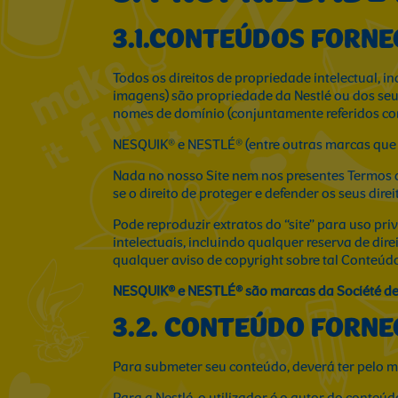
3.1.CONTEÚDOS FORNE
Todos os direitos de propriedade intelectual, in
imagens) são propriedade da Nestlé ou dos seus 
nomes de domínio (conjuntamente referidos como
NESQUIK® e NESTLÉ® (entre outras marcas que p
Nada no nosso Site nem nos presentes Termos d
se o direito de proteger e defender os seus dire
Pode reproduzir extratos do “site” para uso pri
intelectuais, incluindo qualquer reserva de di
qualquer aviso de copyright sobre tal Conteúdo 
NESQUIK® e NESTLÉ® são marcas da Société des 
3.2. CONTEÚDO FORNE
Para submeter seu conteúdo, deverá ter pelo me