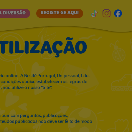
REGISTE-SE AQUI
A DIVERSÃO
TILIZAÇÃO
a online. A Nestlé Portugal, Unipessoal, Lda.
 e condições abaixo estabelecem as regras de
 não utilize o nosso “Site”.
tribuir com perguntas, publicações,
conteúdos publicados não deve ser feito de modo