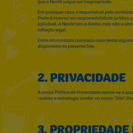
que a Nestlé julgue ser inapropriado.
Em qualquer caso, é responsável pelo conteúdo 
Poderá incorrer em responsabilidade jurídica p
aplicável. A Nestlé tem o direito, mas não a 
infração legal.
Entre em contacto connosco caso tenha alguma
disponíveis no presente Site.
2. PRIVACIDADE
A nossa Política de Privacidade aplica-se a qu
cookies e tecnologia similar no nosso “Site”. D
3. PROPRIEDADE