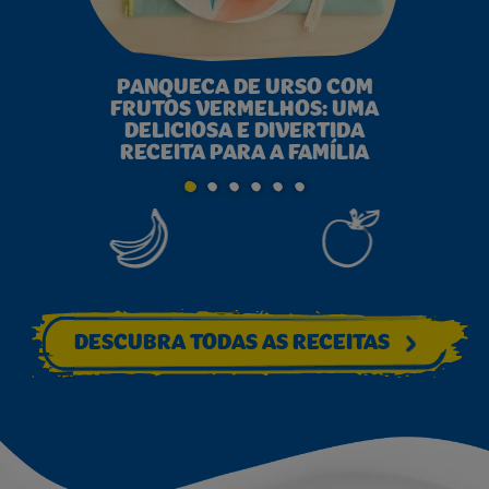
PANQUECA DE URSO COM
PA
FRUTOS VERMELHOS: UMA
UM
DELICIOSA E DIVERTIDA
SAUD
RECEITA PARA A FAMÍLIA
DESCUBRA TODAS AS RECEITAS