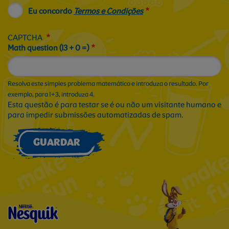
Eu concordo
Termos e Condições
CAPTCHA
Math question (13 + 0 =)
Resolva este simples problema matemático e introduza o resultado. Por
exemplo, para 1+3, introduza 4.
Esta questão é para testar se é ou não um visitante humano e
para impedir submissões automatizadas de spam.
GUARDAR