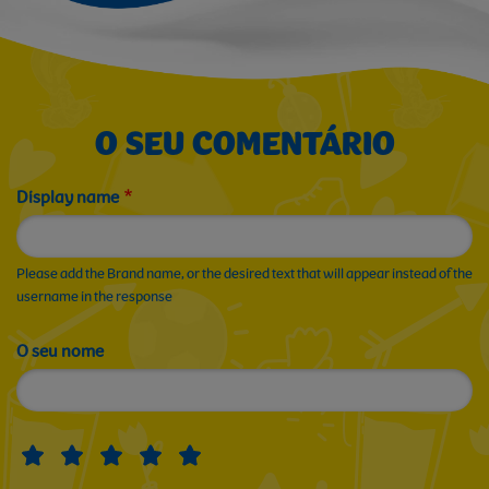
O SEU COMENTÁRIO
Display name
Please add the Brand name, or the desired text that will appear instead of the
username in the response
O seu nome