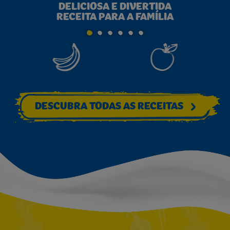
DELICIOSA E DIVERTIDA
SAUD
RECEITA PARA A FAMÍLIA
DESCUBRA TODAS AS RECEITAS