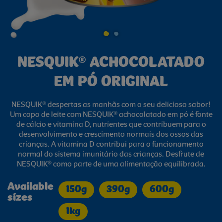
NESQUIK® ACHOCOLATADO
EM PÓ ORIGINAL
NESQUIK® despertas as manhãs com o seu delicioso sabor!
Um copo de leite com NESQUIK® achocolatado em pó é fonte
de cálcio e vitamina D, nutrientes que contribuem para o
desenvolvimento e crescimento normais dos ossos das
crianças. A vitamina D contribui para o funcionamento
normal do sistema imunitário das crianças. Desfrute de
NESQUIK® como parte de uma alimentação equilibrada.
Available
150g
390g
600g
sizes
1kg