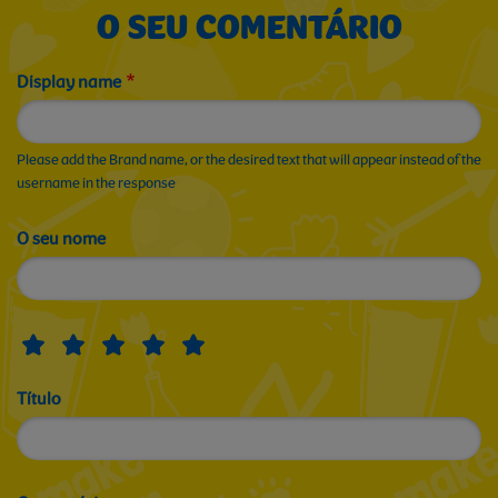
O SEU COMENTÁRIO
Display name
Please add the Brand name, or the desired text that will appear instead of the
username in the response
O seu nome
Título