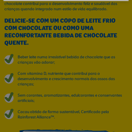
chocolate contribui para o desenvolvimento feliz e saudável das
crianças quando integrado num estilo de vida equilibrado.
DELICIE-SE COM UM COPO DE LEITE FRIO
COM CHOCOLATE OU COMO UMA
RECONFORTANTE BEBIDA DE CHOCOLATE
QUENTE.
Beber leite numa irresístivel bebida de chocolate que as
crianças vão adorar;
Com vitamina D, nutriente que contribui para o
desenvolvimento e crescimento normais dos ossos das
crianças;
Sem corantes, aromatizantes, edulcorantes e conservantes
artificiais;
Cacau obtido de forma sustentável, Certificado pela
Rainforest Alliance™.